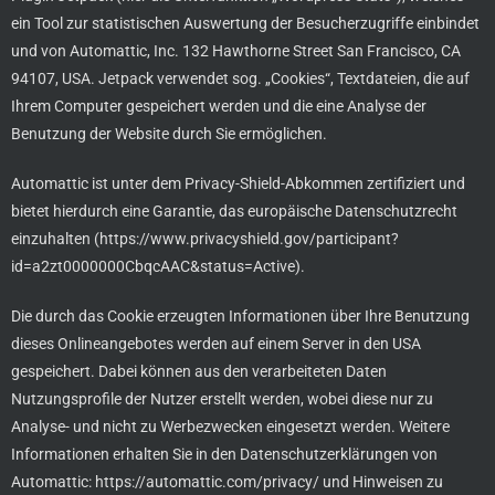
ein Tool zur statistischen Auswertung der Besucherzugriffe einbindet
und von Automattic, Inc. 132 Hawthorne Street San Francisco, CA
94107, USA. Jetpack verwendet sog. „Cookies“, Textdateien, die auf
Ihrem Computer gespeichert werden und die eine Analyse der
Benutzung der Website durch Sie ermöglichen.
Automattic ist unter dem Privacy-Shield-Abkommen zertifiziert und
bietet hierdurch eine Garantie, das europäische Datenschutzrecht
einzuhalten (
https://www.privacyshield.gov/participant?
id=a2zt0000000CbqcAAC&status=Active
).
Die durch das Cookie erzeugten Informationen über Ihre Benutzung
dieses Onlineangebotes werden auf einem Server in den USA
gespeichert. Dabei können aus den verarbeiteten Daten
Nutzungsprofile der Nutzer erstellt werden, wobei diese nur zu
Analyse- und nicht zu Werbezwecken eingesetzt werden. Weitere
Informationen erhalten Sie in den Datenschutzerklärungen von
Automattic:
https://automattic.com/privacy/
und Hinweisen zu