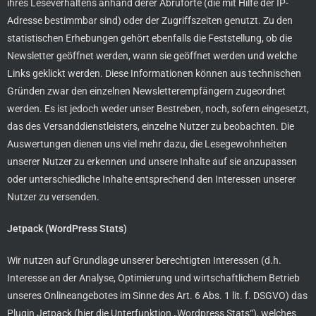
ihres Leseverhaltens anhand derer Abruforte (die mit Hilfe der IP-
Adresse bestimmbar sind) oder der Zugriffszeiten genutzt. Zu den
statistischen Erhebungen gehört ebenfalls die Feststellung, ob die
Newsletter geöffnet werden, wann sie geöffnet werden und welche
Links geklickt werden. Diese Informationen können aus technischen
Gründen zwar den einzelnen Newsletterempfängern zugeordnet
werden. Es ist jedoch weder unser Bestreben, noch, sofern eingesetzt,
das des Versanddienstleisters, einzelne Nutzer zu beobachten. Die
Auswertungen dienen uns viel mehr dazu, die Lesegewohnheiten
unserer Nutzer zu erkennen und unsere Inhalte auf sie anzupassen
oder unterschiedliche Inhalte entsprechend den Interessen unserer
Nutzer zu versenden.
Jetpack (WordPress Stats)
Wir nutzen auf Grundlage unserer berechtigten Interessen (d.h.
Interesse an der Analyse, Optimierung und wirtschaftlichem Betrieb
unseres Onlineangebotes im Sinne des Art. 6 Abs. 1 lit. f. DSGVO) das
Plugin Jetpack (hier die Unterfunktion „Wordpress Stats“), welches