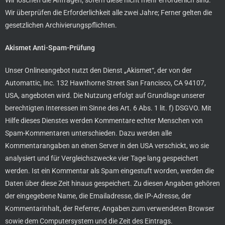
Wir löschen die Anfragen, sofern diese nicht mehr erforderlich sind.
Wir überprüfen die Erforderlichkeit alle zwei Jahre; Ferner gelten die
gesetzlichen Archivierungspflichten.
Akismet Anti-Spam-Prüfung
Unser Onlineangebot nutzt den Dienst „Akismet“, der von der
Automattic, Inc. 132 Hawthorne Street San Francisco, CA 94107,
USA, angeboten wird. Die Nutzung erfolgt auf Grundlage unserer
berechtigten Interessen im Sinne des Art. 6 Abs. 1 lit. f) DSGVO. Mit
Hilfe dieses Dienstes werden Kommentare echter Menschen von
Spam-Kommentaren unterschieden. Dazu werden alle
Kommentarangaben an einen Server in den USA verschickt, wo sie
analysiert und für Vergleichszwecke vier Tage lang gespeichert
werden. Ist ein Kommentar als Spam eingestuft worden, werden die
Daten über diese Zeit hinaus gespeichert. Zu diesen Angaben gehören
der eingegebene Name, die Emailadresse, die IP-Adresse, der
Kommentarinhalt, der Referrer, Angaben zum verwendeten Browser
sowie dem Computersystem und die Zeit des Eintrags.