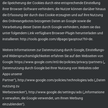
die Speicherung der Cookies durch eine entsprechende Einstellung
ihrer Browser-Software verhindern; die Nutzer können darüber hinaus
die Erfassung der durch das Cookie erzeugten und auf ihre Nutzung
des Onlineangebotes bezogenen Daten an Google sowie die
Verarbeitung dieser Daten durch Google verhindern, indem sie das
unter folgendem Link verfügbare Browser-Plugin herunterladen und
installieren:
http://tools.google.com/dlpage/gaoptout?hl=de
.
Weitere Informationen zur Datennutzung durch Google, Einstellungs-
und Widerspruchsmöglichkeiten erfahren Sie auf den Webseiten von
Google:
https://www.google.com/intl/de/policies/privacy/partners
(„
Datennutzung durch Google bei Ihrer Nutzung von Websites oder
Apps unserer
Partner“),
http://www.google.com/policies/technologies/ads
(„Daten
nutzung zu
Werbezwecken“),
http://www.google.de/settings/ads
(„Informatione
n verwalten, die Google verwendet, um Ihnen Werbung
einzublenden“).