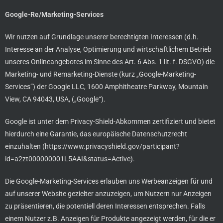
Google-Re/Marketing-Services
Wir nutzen auf Grundlage unserer berechtigten Interessen (d.h.
Interesse an der Analyse, Optimierung und wirtschaftlichem Betrieb
unseres Onlineangebotes im Sinne des Art. 6 Abs. 1 lit. f. DSGVO) die
Marketing- und Remarketing-Dienste (kurz „Google-Marketing-
Services”) der Google LLC, 1600 Amphitheatre Parkway, Mountain
View, CA 94043, USA, („Google“).
Google ist unter dem Privacy-Shield-Abkommen zertifiziert und bietet
hierdurch eine Garantie, das europäische Datenschutzrecht
einzuhalten (
https://www.privacyshield.gov/participant?
id=a2zt000000001L5AAI&status=Active
).
Die Google-Marketing-Services erlauben uns Werbeanzeigen für und
auf unserer Website gezielter anzuzeigen, um Nutzern nur Anzeigen
zu präsentieren, die potentiell deren Interessen entsprechen. Falls
einem Nutzer z.B. Anzeigen für Produkte angezeigt werden, für die er