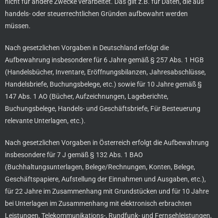
nicht für andere Zwecke verarbeitet. Das gilt z.B. für Daten, die aus
handels- oder steuerrechtlichen Gründen aufbewahrt werden
müssen.
Nach gesetzlichen Vorgaben in Deutschland erfolgt die
Aufbewahrung insbesondere für 6 Jahre gemäß § 257 Abs. 1 HGB
(Handelsbücher, Inventare, Eröffnungsbilanzen, Jahresabschlüsse,
Handelsbriefe, Buchungsbelege, etc.) sowie für 10 Jahre gemäß §
147 Abs. 1 AO (Bücher, Aufzeichnungen, Lageberichte,
Buchungsbelege, Handels- und Geschäftsbriefe, Für Besteuerung
relevante Unterlagen, etc.).
Nach gesetzlichen Vorgaben in Österreich erfolgt die Aufbewahrung
insbesondere für 7 J gemäß § 132 Abs. 1 BAO
(Buchhaltungsunterlagen, Belege/Rechnungen, Konten, Belege,
Geschäftspapiere, Aufstellung der Einnahmen und Ausgaben, etc.),
für 22 Jahre im Zusammenhang mit Grundstücken und für 10 Jahre
bei Unterlagen im Zusammenhang mit elektronisch erbrachten
Leistungen, Telekommunikations-, Rundfunk- und Fernsehleistungen,