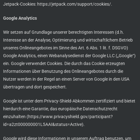
Jetpack-Cookies:
https://jetpack.com/support/cookies/
.
Google Analytics
Wir setzen auf Grundlage unserer berechtigten Interessen (d.h.
Interesse an der Analyse, Optimierung und wirtschaftlichem Betrieb
unseres Onlineangebotes im Sinne des Art. 6 Abs. 1 lit. f. DSGVO)
Google Analytics, einen Webanalysedienst der Google LLC („Google“)
ein. Google verwendet Cookies. Die durch das Cookie erzeugten
Informationen über Benutzung des Onlineangebotes durch die
Nutzer werden in der Regel an einen Server von Google in den USA
übertragen und dort gespeichert.
Google ist unter dem Privacy-Shield-Abkommen zertifiziert und bietet
hierdurch eine Garantie, das europäische Datenschutzrecht
einzuhalten (
https://www.privacyshield.gov/participant?
id=a2zt000000001L5AAI&status=Active
).
Google wird diese Informationen in unserem Auftrag benutzen, um