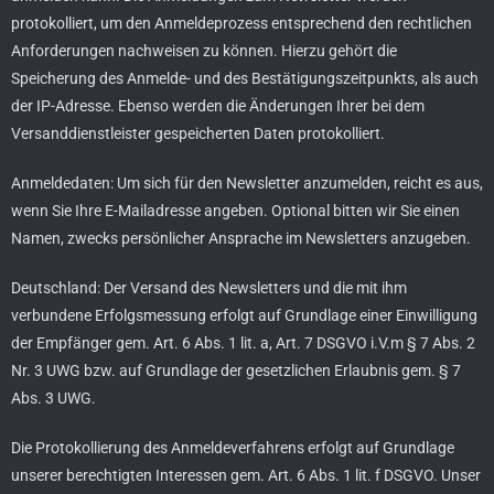
protokolliert, um den Anmeldeprozess entsprechend den rechtlichen
Anforderungen nachweisen zu können. Hierzu gehört die
Speicherung des Anmelde- und des Bestätigungszeitpunkts, als auch
der IP-Adresse. Ebenso werden die Änderungen Ihrer bei dem
Versanddienstleister gespeicherten Daten protokolliert.
Anmeldedaten: Um sich für den Newsletter anzumelden, reicht es aus,
wenn Sie Ihre E-Mailadresse angeben. Optional bitten wir Sie einen
Namen, zwecks persönlicher Ansprache im Newsletters anzugeben.
Deutschland: Der Versand des Newsletters und die mit ihm
verbundene Erfolgsmessung erfolgt auf Grundlage einer Einwilligung
der Empfänger gem. Art. 6 Abs. 1 lit. a, Art. 7 DSGVO i.V.m § 7 Abs. 2
Nr. 3 UWG bzw. auf Grundlage der gesetzlichen Erlaubnis gem. § 7
Abs. 3 UWG.
Die Protokollierung des Anmeldeverfahrens erfolgt auf Grundlage
unserer berechtigten Interessen gem. Art. 6 Abs. 1 lit. f DSGVO. Unser