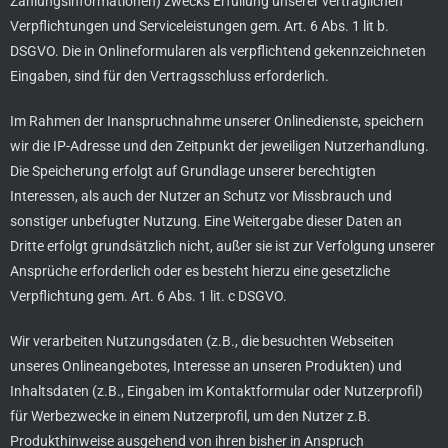
Zahlungsinformationen) zwecks Erfüllung unserer vertraglichen
Verpflichtungen und Serviceleistungen gem. Art. 6 Abs. 1 lit b.
DSGVO. Die in Onlineformularen als verpflichtend gekennzeichneten
Eingaben, sind für den Vertragsschluss erforderlich.
Im Rahmen der Inanspruchnahme unserer Onlinedienste, speichern
wir die IP-Adresse und den Zeitpunkt der jeweiligen Nutzerhandlung.
Die Speicherung erfolgt auf Grundlage unserer berechtigten
Interessen, als auch der Nutzer an Schutz vor Missbrauch und
sonstiger unbefugter Nutzung. Eine Weitergabe dieser Daten an
Dritte erfolgt grundsätzlich nicht, außer sie ist zur Verfolgung unserer
Ansprüche erforderlich oder es besteht hierzu eine gesetzliche
Verpflichtung gem. Art. 6 Abs. 1 lit. c DSGVO.
Wir verarbeiten Nutzungsdaten (z.B., die besuchten Webseiten
unseres Onlineangebotes, Interesse an unseren Produkten) und
Inhaltsdaten (z.B., Eingaben im Kontaktformular oder Nutzerprofil)
für Werbezwecke in einem Nutzerprofil, um den Nutzer z.B.
Produkthinweise ausgehend von ihren bisher in Anspruch