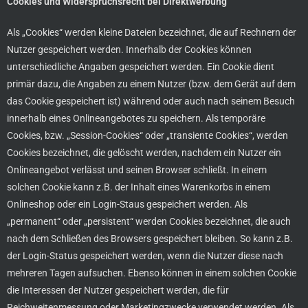
Cookies und Widerspruchsrecht bei Direktwerbung
Als „Cookies“ werden kleine Dateien bezeichnet, die auf Rechnern der
Nutzer gespeichert werden. Innerhalb der Cookies können
unterschiedliche Angaben gespeichert werden. Ein Cookie dient
primär dazu, die Angaben zu einem Nutzer (bzw. dem Gerät auf dem
das Cookie gespeichert ist) während oder auch nach seinem Besuch
innerhalb eines Onlineangebotes zu speichern. Als temporäre
Cookies, bzw. „Session-Cookies“ oder „transiente Cookies“, werden
Cookies bezeichnet, die gelöscht werden, nachdem ein Nutzer ein
Onlineangebot verlässt und seinen Browser schließt. In einem
solchen Cookie kann z.B. der Inhalt eines Warenkorbs in einem
Onlineshop oder ein Login-Staus gespeichert werden. Als
„permanent“ oder „persistent“ werden Cookies bezeichnet, die auch
nach dem Schließen des Browsers gespeichert bleiben. So kann z.B.
der Login-Status gespeichert werden, wenn die Nutzer diese nach
mehreren Tagen aufsuchen. Ebenso können in einem solchen Cookie
die Interessen der Nutzer gespeichert werden, die für
Reichweitenmessung oder Marketingzwecke verwendet werden. Als