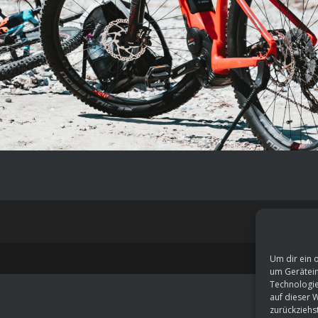
Um dir ein 
um Gerätein
Technologie
auf dieser 
zurückziehs