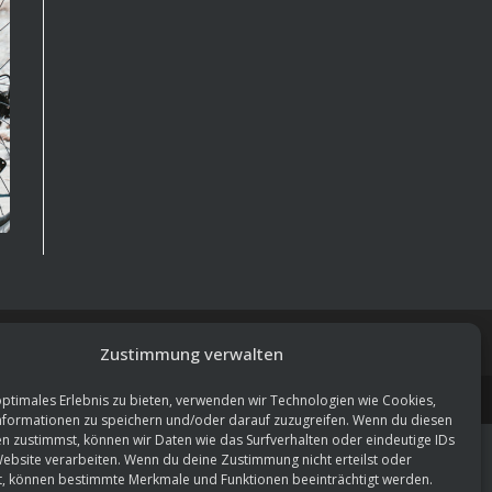
Zustimmung verwalten
Impressum
Datenschutz
Cookie-Richtlinie (EU)
optimales Erlebnis zu bieten, verwenden wir Technologien wie Cookies,
formationen zu speichern und/oder darauf zuzugreifen. Wenn du diesen
n zustimmst, können wir Daten wie das Surfverhalten oder eindeutige IDs
Website verarbeiten. Wenn du deine Zustimmung nicht erteilst oder
t, können bestimmte Merkmale und Funktionen beeinträchtigt werden.